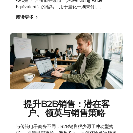
AVE是“广告价值等效值”（Advertising Value
Equivalent）的缩写，用于量化一则未付 […]
阅读更多
提升B2B销售：潜在客
户、领英与销售策略
与传统电子商务不同，B2B销售很少源于冲动型购
买——决策过程更长，涉及多人，且信任比单次折扣